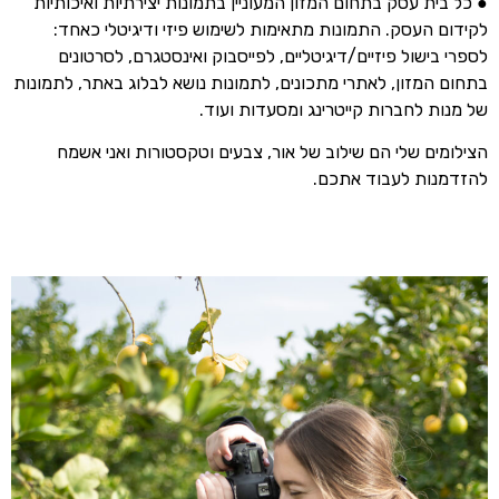
● כל בית עסק בתחום המזון המעוניין בתמונות יצירתיות ואיכותיות
לקידום העסק. התמונות מתאימות לשימוש פיזי ודיגיטלי כאחד:
לספרי בישול פיזיים/דיגיטליים, לפייסבוק ואינסטגרם, לסרטונים
בתחום המזון, לאתרי מתכונים, לתמונות נושא לבלוג באתר, לתמונות
של מנות לחברות קייטרינג ומסעדות ועוד.
הצילומים שלי הם שילוב של אור, צבעים וטקסטורות ואני אשמח
להזדמנות לעבוד אתכם.