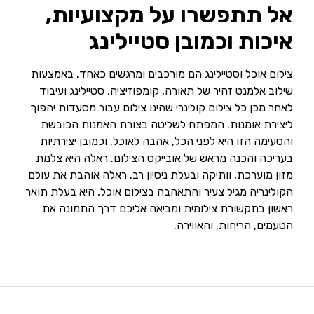
אל תתפשרו על מקצועיות,
איכות וכמובן סטיילינג
צילום אוכל וסטיילינג הם מורכבים ומרגשים כאחד. באמצעות
שילוב אלמנט זהיר של תאורה, קומפוזיציה, סטיילינג ועיבוד
לאחר מכן כל צילום קולינרי שהינו צילום עבור מסעדות יהפוך
ליצירת אומנות. המפתח לשליטה בצורת האמנות הכובשת
והטעימה הזו היא לפני הכל, אהבה לאוכל, וכמובן יצירתיות
בעריכה והכנה מראש של אובייקט הצילום. ראלה היא צלמת
מזון מוערכת, וותיקה ובעלת ניסיון רב. ראלה אוהבת את עולם
הקולינריה מגיל צעיר והתאהבה בצילום אוכל, היא בעלת תואר
ראשון בתקשורת צילומית ומביאה אליכם דרך התמונה את
הטעמים, הריחות, והאווירה.