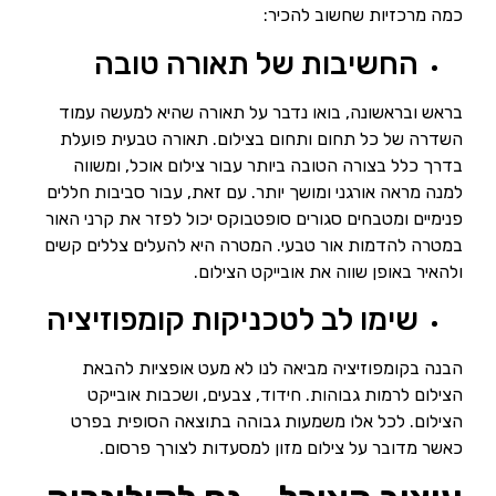
כמה מרכזיות שחשוב להכיר:
החשיבות של תאורה טובה
בראש ובראשונה, בואו נדבר על תאורה שהיא למעשה עמוד
השדרה של כל תחום ותחום בצילום. תאורה טבעית פועלת
בדרך כלל בצורה הטובה ביותר עבור צילום אוכל, ומשווה
למנה מראה אורגני ומושך יותר. עם זאת, עבור סביבות חללים
פנימיים ומטבחים סגורים סופטבוקס יכול לפזר את קרני האור
במטרה להדמות אור טבעי. המטרה היא להעלים צללים קשים
ולהאיר באופן שווה את אובייקט הצילום.
שימו לב לטכניקות קומפוזיציה
הבנה בקומפוזיציה מביאה לנו לא מעט אופציות להבאת
הצילום לרמות גבוהות. חידוד, צבעים, ושכבות אובייקט
הצילום. לכל אלו משמעות גבוהה בתוצאה הסופית בפרט
כאשר מדובר על צילום מזון למסעדות לצורך פרסום.