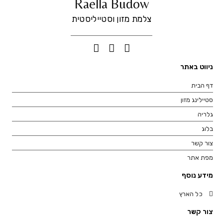
Raella Budow
צלמת מזון וסטייליסטית
ניווט באתר
דף הבית
סטיילינג מזון
גלריה
בלוג
צור קשר
מפת אתר
מידע נוסף
כל הארץ
צור קשר